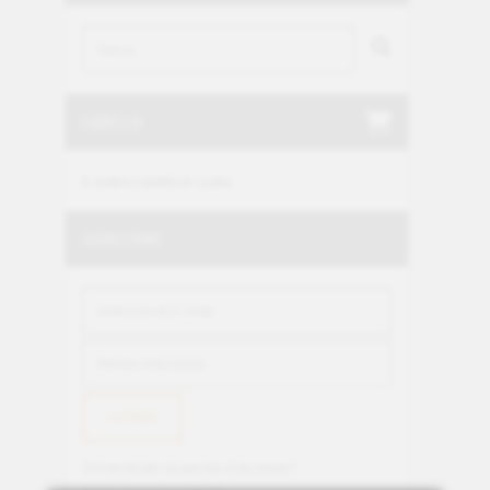
CARELLO
Il vostro carello è vuoto.
ISCRIZIONE
Dimenticato la parola d'accesso?