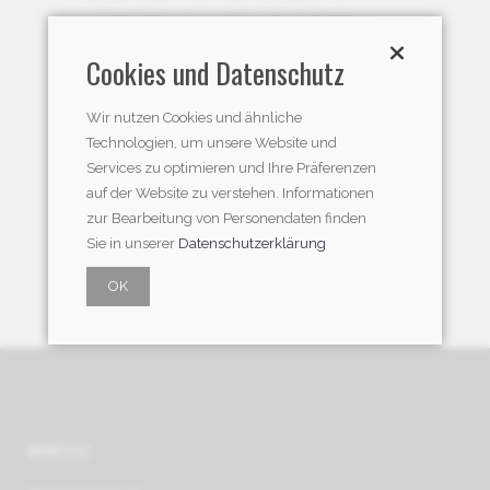
umgehend ein neues Passwort per E-Mail zu
erhalten.
Cookies und Datenschutz
E-Mail Adresse
Wir nutzen Cookies und ähnliche
Technologien, um unsere Website und
Services zu optimieren und Ihre Präferenzen
auf der Website zu verstehen. Informationen
zur Bearbeitung von Personendaten finden
Sie in unserer
Datenschutzerklärung
OK
ADRESSE