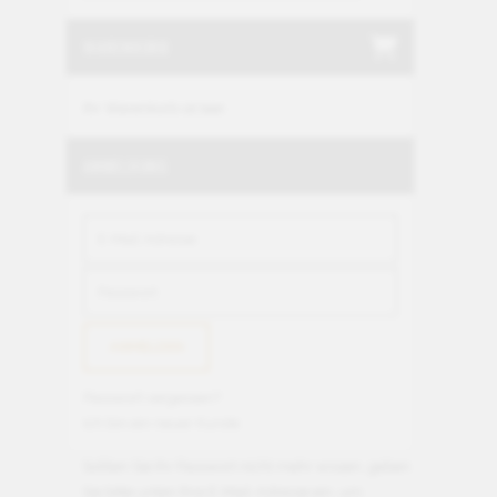
WARENKORB
Ihr Warenkorb ist leer.
ANMELDUNG
Passwort vergessen?
Ich bin ein neuer Kunde
Sollten Sie Ihr Passwort nicht mehr wissen, geben
Sie bitte unten Ihre E-Mail-Adresse ein, um